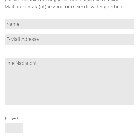
Mail an
kontakt(at)heizung-ortmeier.de
widersprechen.
6+6=?